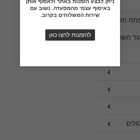
ניתן לבצע הזמנות באתר ולאסוף אותן
באיסוף עצמי מהמסעדה. נשוב עם
שירות המשלוחים בקרוב.
פתח תקווה
להזמנות לחצו כאן
וד השרון
ולים