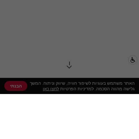
האתר משתמש בעוגיות לשיפור חוויה, שיווק וניתוח. המשך
הבנתי
גלישה מהווה הסכמה. למדיניות הפרטיות
לחצו כאן
רגאצי
הפיצות והפסטות שלנו, כמו שאתם אוהבים –
מעכשיו גם במשלוח ובאיסוף עצמי.