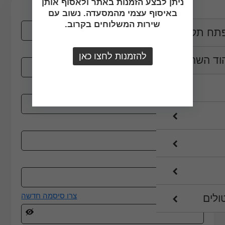
ניתן לבצע הזמנות באתר ולאסוף אותן
באיסוף עצמי מהמסעדה. נשוב עם
שם פרטי
שירות המשלוחים בקרוב.
פתח תקווה
שם משפחה
להזמנות לחצו כאן
וד השרון
טלפון
מייל
שם משתמש
צרו סיסמה חדשה
ולים
סיסמה