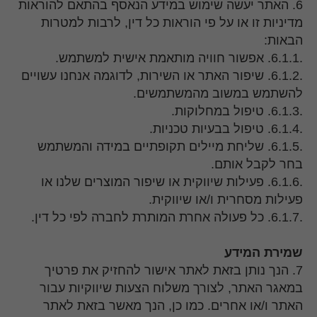
6. האתר יעשה שימוש במידע הנאסף בהתאם להוראות
מדיניות זו או על פי הוראות כל דין, לרבות למטרות
הבאות:
.6.1.1. אפשור חוויה מותאמת אישית למשתמש.
.6.1.2. שיפור האתר או השירות, לדוגמה אנחנו עשויים
להשתמש במשוב מהמשתמשים.
.6.1.3. טיפול במחלוקות.
.6.1.4. טיפול בבעיות טכניות.
.6.1.5. שליחת מיילים תקופתיים במידה והמשתמש
בחר לקבל אותם.
.6.1.6. פעילות שיווקית או שיפור המוצרים שלנו או
פעילות מסחרית ו/או שיווקית.
.6.1.7. כל פעולה אחרת המותרת לחברה לפי כל דין.
שמירת המידע
7. הנך נותן בזאת לאתר אישור להחזיק את פרטיך
במאגר האתר, לצורך משלוח הצעות שיווקיות עבור
האתר ו/או אחרים. כמו כן, הנך מאשר בזאת לאתר