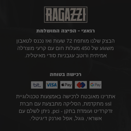
רגאצי - הפיצה המושלמת
הבצק שלנו מותפח 72 שעות ואז נכנס לטאבון
משוגע של 450 מעלות חום עם קרעי מוצרלה
אמיתית ורוטב עגבניות סודי מאיטליה.
רכישה בטוחה
אתרינו מאובטח לרכישה באמצעות טכנולוגיית
ssl מתקדמת, הסליקה מתבצעת עם חברת
זדקרדיט ועומדת בתקן - pci, ניתן לשלם עם
אשראי, גוגל, אפל וארנק דיגיטלי.