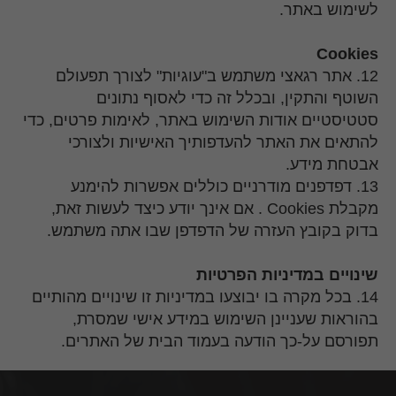
לשימוש באתר.
Cookies
12. אתר רגאצי משתמש ב"עוגיות" לצורך תפעולם
השוטף והתקין, ובכלל זה כדי לאסוף נתונים
סטטיסטיים אודות השימוש באתר, לאימות פרטים, כדי
להתאים את האתר להעדפותיך האישיות ולצורכי
אבטחת מידע.
13. דפדפנים מודרניים כוללים אפשרות להימנע
מקבלת Cookies . אם אינך יודע כיצד לעשות זאת,
בדוק בקובץ העזרה של הדפדפן שבו אתה משתמש.
שינויים במדיניות הפרטיות
14. בכל מקרה בו יבוצעו במדיניות זו שינויים מהותיים
בהוראות שעניינן השימוש במידע אישי שמסרת,
תפורסם על-כך הודעה בעמוד הבית של האתרים.