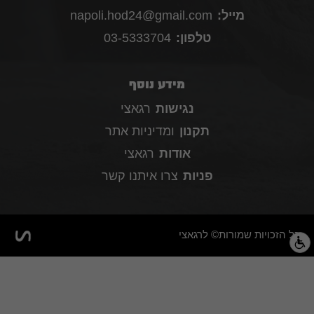
מייל:
napoli.hod24@gmail.com
טלפון:
03-5333704
מידע נוסף
נגישות
רגאצי
תקנון
ומדיניות אתר
אודות
רגאצי
פניות
צרו איתנו קשר
כל הזכויות שמורות© לרגאצי