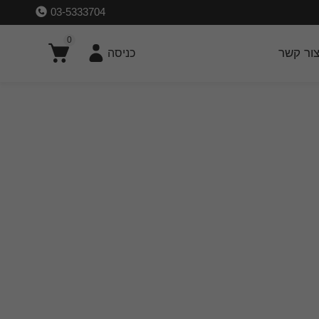
03-5333704
0
ור קשר
כניסה