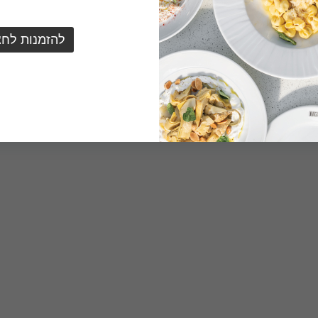
להזמנות לחצ
הזמינו משלוח