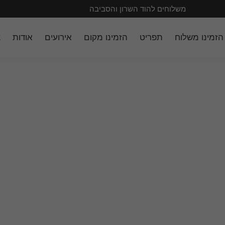
משלוח חינם מעל 149 ש״ח
הזמינו משלוח
תפריט
הזמינו מקום
אירועים
אודות
צ