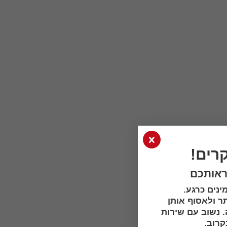
רים!
ראותכם
ינים כרגע.
ר ולאסוף אותן
 נשוב עם שירות
רוב.