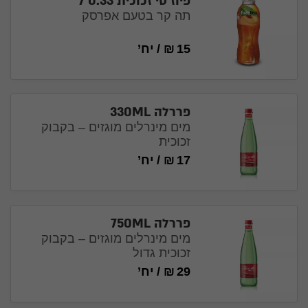
פיוז טי זכוכית 0.33 ל׳
תה קר בטעם אפרסק
15
₪
/
יח’
פררלה 330ML
מים מינרלים מוגזים – בקבוק
זכוכית
17
₪
/
יח’
פררלה 750ML
מים מינרלים מוגזים – בקבוק
זכוכית גדול
29
₪
/
יח’