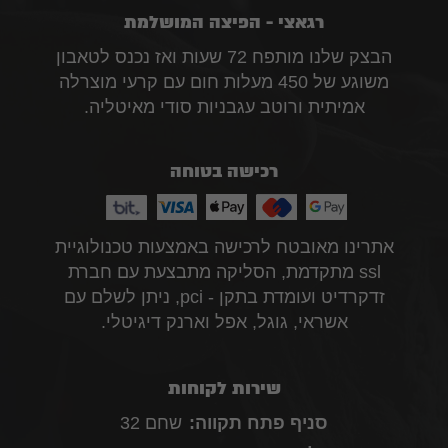
רגאצי - הפיצה המושלמת
הבצק שלנו מותפח 72 שעות ואז נכנס לטאבון
משוגע של 450 מעלות חום עם קרעי מוצרלה
אמיתית ורוטב עגבניות סודי מאיטליה.
רכישה בטוחה
אתרינו מאובטח לרכישה באמצעות טכנולוגיית
ssl מתקדמת, הסליקה מתבצעת עם חברת
זדקרדיט ועומדת בתקן - pci, ניתן לשלם עם
אשראי, גוגל, אפל וארנק דיגיטלי.
שירות לקוחות
סניף פתח תקווה:
שחם 32