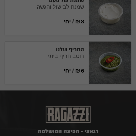
שמנת של פעם
שמנת לבישול והגשה
8
₪
/
יח’
החריף שלנו
רוטב חריף ביתי
6
₪
/
יח’
רגאצי - הפיצה המושלמת