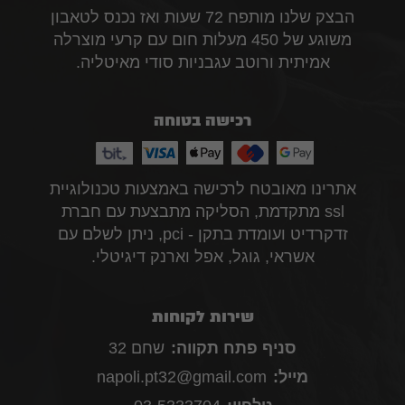
הבצק שלנו מותפח 72 שעות ואז נכנס לטאבון
משוגע של 450 מעלות חום עם קרעי מוצרלה
אמיתית ורוטב עגבניות סודי מאיטליה.
רכישה בטוחה
אתרינו מאובטח לרכישה באמצעות טכנולוגיית
ssl מתקדמת, הסליקה מתבצעת עם חברת
זדקרדיט ועומדת בתקן - pci, ניתן לשלם עם
אשראי, גוגל, אפל וארנק דיגיטלי.
שירות לקוחות
סניף פתח תקווה:
שחם 32
מייל:
napoli.pt32@gmail.com