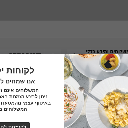
שלוחים ומידע כללי
הזמנות קודמות
עות פעילות, כשרות
מידע
הוספת הזמנות בקליק
עוד
לקוחות יק
אנו שמחים ל
המשלוחים אינם זמ
ניתן לבצע הזמנות באת
באיסוף עצמי מהמסעדה.
המשלוחים בק
להזמנות לחצ