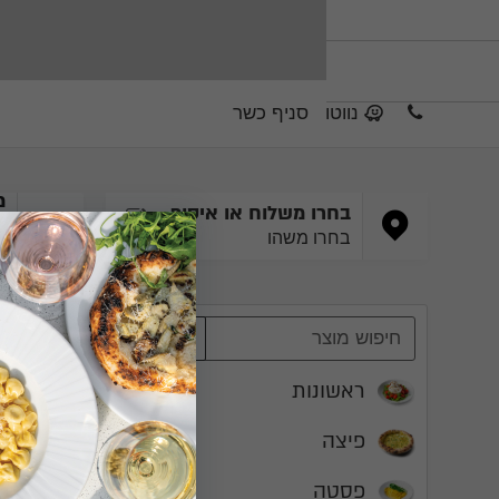
נווטו
סניף כשר
מ
בחרו משלוח או איסוף
ש
שינוי
בחרו משהו
ו
ראשונות
פיצה
פסטה