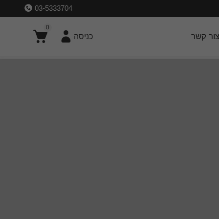
03-5333704
0
ור קשר
כניסה