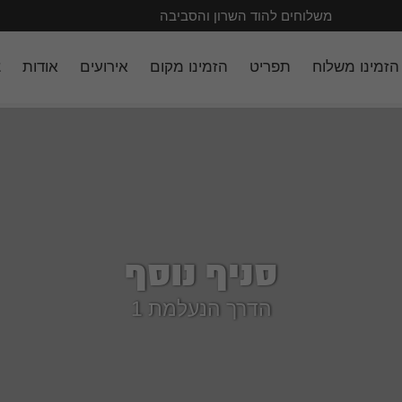
משלוחים להוד השרון והסביבה
הזמינו משלוח
תפריט
הזמינו מקום
אירועים
אודות
צ
סניף נוסף
הדרך הנעלמת 1