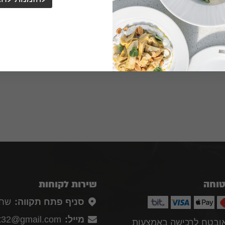
טוחה
שירות לקוחות
סניף פתח תקווה:
שחם 
מייל:
pt32@gmail.com
אובטח לרכישה באמצעות