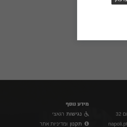
מידע נוסף
32
נגישות
רגאצי
napoli.
תקנון
ומדיניות אתר