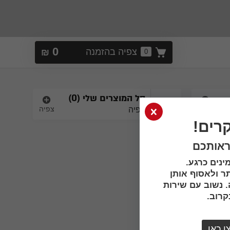
0
צפיה בהזמנה
₪
0
סל המוצרים שלי (
0
)
הוספה
צפיה
צפיה
רים!
ראותכם
ינים כרגע.
ר ולאסוף אותן
 נשוב עם שירות
רוב.
ו כאן